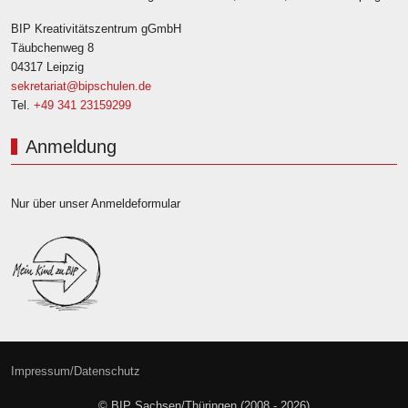
BIP Kreativitätszentrum gGmbH
Täubchenweg 8
04317 Leipzig
sekretariat@bipschulen.de
Tel.
+49 341 23159299
Anmeldung
Nur über unser Anmeldeformular
Impressum/Datenschutz
© BIP Sachsen/Thüringen (2008 - 2026)