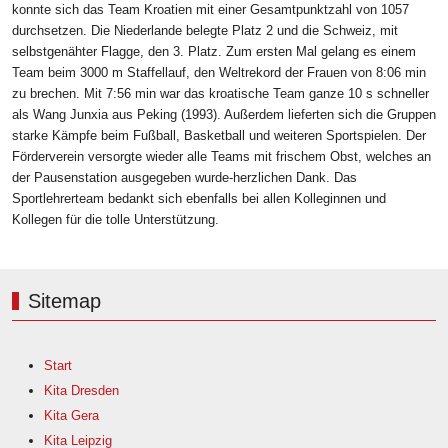
konnte sich das Team Kroatien mit einer Gesamtpunktzahl von 1057
durchsetzen. Die Niederlande belegte Platz 2 und die Schweiz, mit
selbstgenähter Flagge, den 3. Platz. Zum ersten Mal gelang es einem
Team beim 3000 m Staffellauf, den Weltrekord der Frauen von 8:06 min
zu brechen. Mit 7:56 min war das kroatische Team ganze 10 s schneller
als Wang Junxia aus Peking (1993). Außerdem lieferten sich die Gruppen
starke Kämpfe beim Fußball, Basketball und weiteren Sportspielen. Der
Förderverein versorgte wieder alle Teams mit frischem Obst, welches an
der Pausenstation ausgegeben wurde-herzlichen Dank. Das
Sportlehrerteam bedankt sich ebenfalls bei allen Kolleginnen und
Kollegen für die tolle Unterstützung.
Sitemap
Start
Kita Dresden
Kita Gera
Kita Leipzig