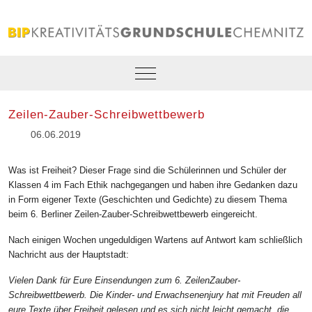
Mobile Menu Toggle
Zeilen-Zauber-Schreibwettbewerb
06.06.2019
Was ist Freiheit? Dieser Frage sind die Schülerinnen und Schüler der
Klassen 4 im Fach Ethik nachgegangen und haben ihre Gedanken dazu
in Form eigener Texte (Geschichten und Gedichte) zu diesem Thema
beim 6. Berliner
Zeilen-Zauber-Schreibwettbewerb eingereicht.
Nach einigen Wochen ungeduldigen Wartens auf Antwort kam schließlich
Nachricht aus der Hauptstadt:
Vielen Dank für Eure Einsendungen zum 6. ZeilenZauber-
Schreibwettbewerb. Die Kinder- und Erwachsenenjury hat mit Freuden all
eure Texte über Freiheit gelesen und es sich nicht leicht gemacht, die