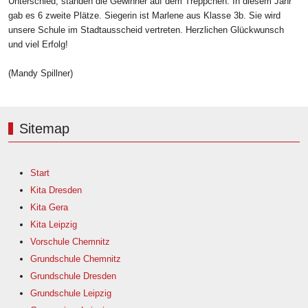
Unterschied, standen die Gewinner auf dem Treppchen. In diesem Jahr
gab es 6 zweite Plätze. Siegerin ist Marlene aus Klasse 3b. Sie wird
unsere Schule im Stadtausscheid vertreten. Herzlichen Glückwunsch
und viel Erfolg!
(Mandy Spillner)
Sitemap
Start
Kita Dresden
Kita Gera
Kita Leipzig
Vorschule Chemnitz
Grundschule Chemnitz
Grundschule Dresden
Grundschule Leipzig