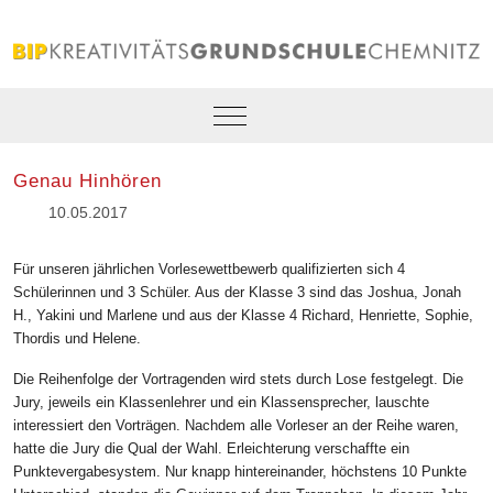
Mobile Menu Toggle
Genau Hinhören
10.05.2017
Für unseren jährlichen Vorlesewettbewerb qualifizierten sich 4
Schülerinnen und 3 Schüler. Aus der Klasse 3 sind das Joshua, Jonah
H., Yakini und Marlene und aus der Klasse 4 Richard, Henriette, Sophie,
Thordis und Helene.
Die Reihenfolge der Vortragenden wird stets durch Lose festgelegt. Die
Jury, jeweils ein Klassenlehrer und ein Klassensprecher, lauschte
interessiert den Vorträgen. Nachdem alle Vorleser an der Reihe waren,
hatte die Jury die Qual der Wahl. Erleichterung verschaffte ein
Punktevergabesystem. Nur knapp hintereinander, höchstens 10 Punkte